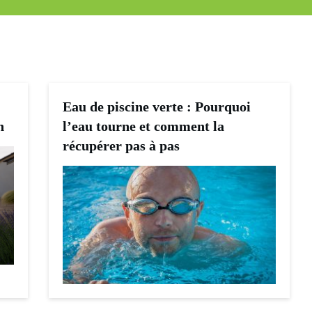
Eau de piscine verte : Pourquoi
n
l’eau tourne et comment la
récupérer pas à pas