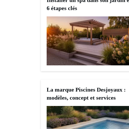
Installer un spa dans son jardin 
6 étapes clés
La marque Piscines Desjoyaux :
modèles, concept et services