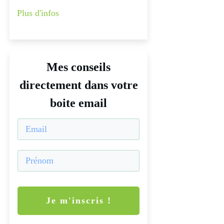
Plus d'infos
Mes conseils
directement dans votre
boite email
Je m'inscris !