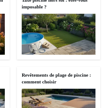
en
Taxe piscine hors sol : êtes-vous
imposable ?
Revêtements de plage de piscine :
comment choisir