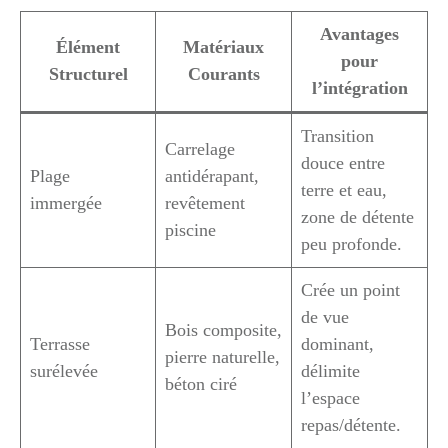
Avantages
Élément
Matériaux
pour
Structurel
Courants
l’intégration
Transition
Carrelage
douce entre
Plage
antidérapant,
terre et eau,
immergée
revêtement
zone de détente
piscine
peu profonde.
Crée un point
de vue
Bois composite,
Terrasse
dominant,
pierre naturelle,
surélevée
délimite
béton ciré
l’espace
repas/détente.