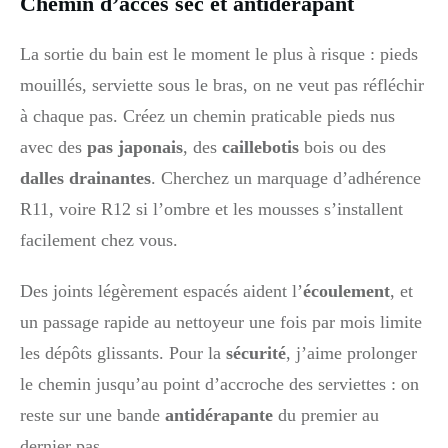
Chemin d’accès sec et antidérapant
La sortie du bain est le moment le plus à risque : pieds
mouillés, serviette sous le bras, on ne veut pas réfléchir
à chaque pas. Créez un chemin praticable pieds nus
avec des
pas japonais
, des
caillebotis
bois ou des
dalles drainantes
. Cherchez un marquage d’adhérence
R11, voire R12 si l’ombre et les mousses s’installent
facilement chez vous.
Des joints légèrement espacés aident l’
écoulement
, et
un passage rapide au nettoyeur une fois par mois limite
les dépôts glissants. Pour la
sécurité
, j’aime prolonger
le chemin jusqu’au point d’accroche des serviettes : on
reste sur une bande
antidérapante
du premier au
dernier pas.