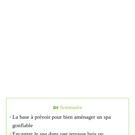
🏡 Sommaire
La base à prévoir pour bien aménager un spa
gonflable
Encastrer le spa dans une terrasse bois ou