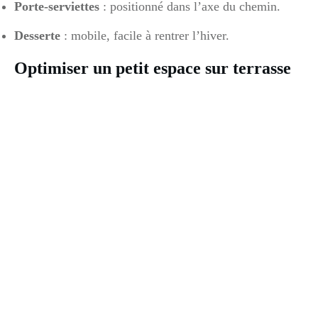
Porte-serviettes
: positionné dans l’axe du chemin.
Desserte
: mobile, facile à rentrer l’hiver.
Optimiser un petit espace sur terrasse