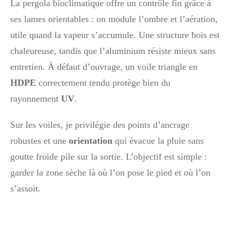
La pergola bioclimatique offre un contrôle fin grâce à
ses lames orientables : on module l’ombre et l’aération,
utile quand la vapeur s’accumule. Une structure bois est
chaleureuse, tandis que l’aluminium résiste mieux sans
entretien. À défaut d’ouvrage, un voile triangle en
HDPE
correctement tendu protège bien du
rayonnement
UV
.
Sur les voiles, je privilégie des points d’ancrage
robustes et une
orientation
qui évacue la pluie sans
goutte froide pile sur la sortie. L’objectif est simple :
garder la zone sèche là où l’on pose le pied et où l’on
s’assoit.