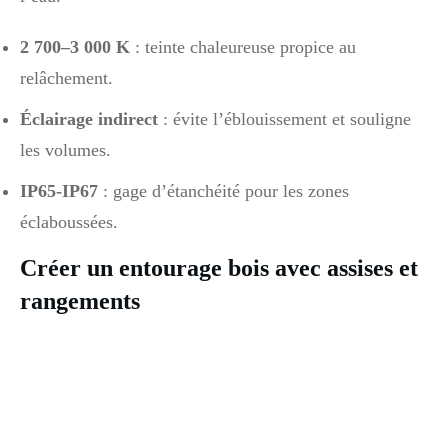
2 700–3 000 K
: teinte chaleureuse propice au
relâchement.
Éclairage indirect
: évite l’éblouissement et souligne
les volumes.
IP65-IP67
: gage d’étanchéité pour les zones
éclaboussées.
Créer un entourage bois avec assises et
rangements