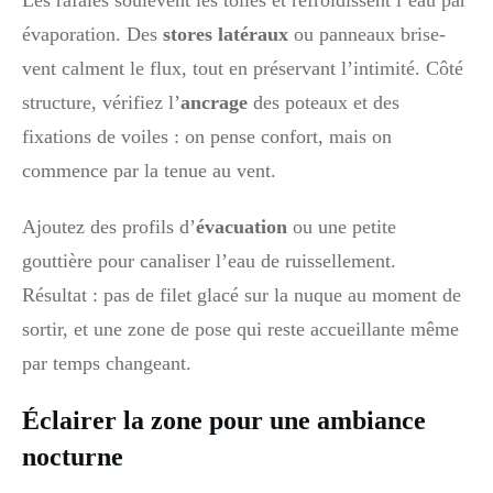
Les rafales soulèvent les toiles et refroidissent l’eau par
évaporation. Des
stores latéraux
ou panneaux brise-
vent calment le flux, tout en préservant l’intimité. Côté
structure, vérifiez l’
ancrage
des poteaux et des
fixations de voiles : on pense confort, mais on
commence par la tenue au vent.
Ajoutez des profils d’
évacuation
ou une petite
gouttière pour canaliser l’eau de ruissellement.
Résultat : pas de filet glacé sur la nuque au moment de
sortir, et une zone de pose qui reste accueillante même
par temps changeant.
Éclairer la zone pour une ambiance
nocturne