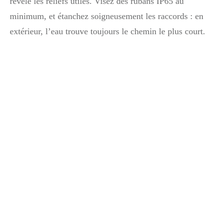
révèle les reliefs utiles. Visez des rubans IP65 au
minimum, et étanchez soigneusement les raccords : en
extérieur, l’eau trouve toujours le chemin le plus court.