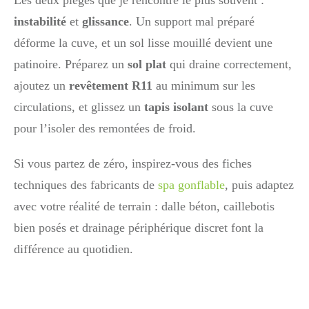
Les deux pièges que je rencontre le plus souvent :
instabilité
et
glissance
. Un support mal préparé
déforme la cuve, et un sol lisse mouillé devient une
patinoire. Préparez un
sol plat
qui draine correctement,
ajoutez un
revêtement R11
au minimum sur les
circulations, et glissez un
tapis isolant
sous la cuve
pour l’isoler des remontées de froid.
Si vous partez de zéro, inspirez-vous des fiches
techniques des fabricants de
spa gonflable
, puis adaptez
avec votre réalité de terrain : dalle béton, caillebotis
bien posés et drainage périphérique discret font la
différence au quotidien.