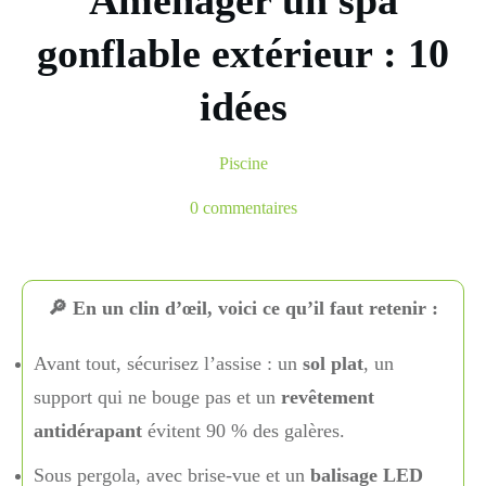
Aménager un spa
gonflable extérieur : 10
idées
Piscine
0
commentaires
🔎 En un clin d’œil, voici ce qu’il faut retenir :
Avant tout, sécurisez l’assise : un
sol plat
, un
support qui ne bouge pas et un
revêtement
antidérapant
évitent 90 % des galères.
Sous pergola, avec brise-vue et un
balisage LED