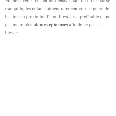
Même si celles-ci sont inoffensives tant qu’on les laisse
tranquille, les enfants aiment rarement voir ce genre de
bestioles à proximité d’eux. Il est aussi préférable de ne
pas mettre des
plantes épineuses
afin de ne pas se
blesser.