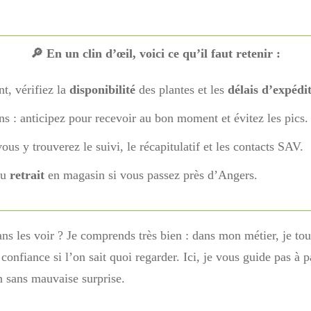
🔎 En un clin d’œil, voici ce qu’il faut retenir :
t, vérifiez la
disponibilité
des plantes et les
délais d’expédi
ons : anticipez pour recevoir au bon moment et évitez les pics.
ous y trouverez le suivi, le récapitulatif et les contacts SAV.
au
retrait
en magasin si vous passez près d’Angers.
s les voir ? Je comprends très bien : dans mon métier, je touc
nfiance si l’on sait quoi regarder. Ici, je vous guide pas à p
on sans mauvaise surprise.