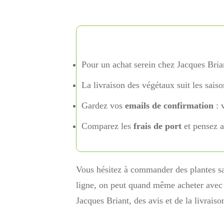
Pour un achat serein chez Jacques Brian
La livraison des végétaux suit les sais
Gardez vos
emails de confirmation
: v
Comparez les
frais de port
et pensez 
Vous hésitez à commander des plantes san
ligne, on peut quand même acheter avec co
Jacques Briant, des avis et de la livrais