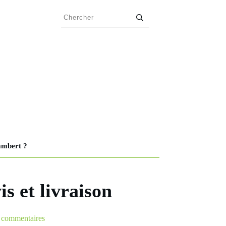
ambert ?
s et livraison
commentaires