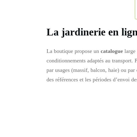
La jardinerie en lig
La boutique propose un
catalogue
large 
conditionnements adaptés au transport. 
par usages (massif, balcon, haie) ou par 
des références et les périodes d’envoi d