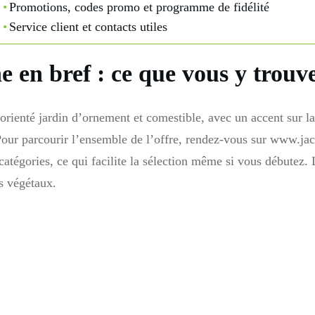
Promotions, codes promo et programme de fidélité
Service client et contacts utiles
ne en bref : ce que vous y trouv
orienté jardin d’ornement et comestible, avec un accent sur l
Pour parcourir l’ensemble de l’offre, rendez-vous sur www.jac
catégories, ce qui facilite la sélection même si vous débutez.
es végétaux.