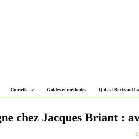
Conseils
Guides et méthodes
Qui est Bertrand L
gne chez Jacques Briant : avi
2