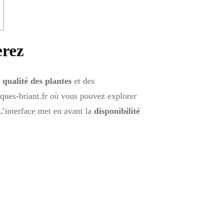
erez
a
qualité des plantes
et des
ques-briant.fr où vous pouvez explorer
 L’interface met en avant la
disponibilité