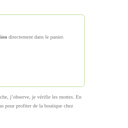
tion
directement dans le panier.
he, j’observe, je vérifie les mottes. En
as pour profiter de la boutique chez