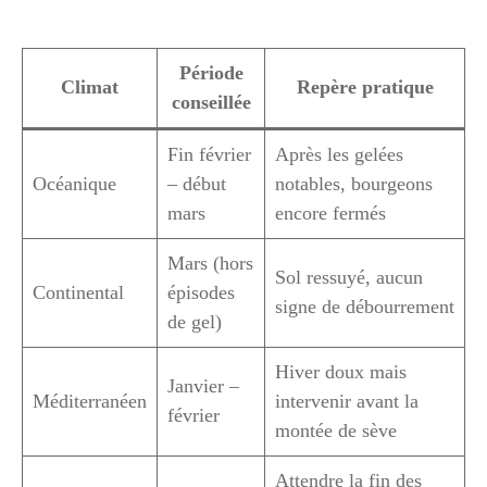
Période
Climat
Repère pratique
conseillée
Fin février
Après les gelées
Océanique
– début
notables, bourgeons
mars
encore fermés
Mars (hors
Sol ressuyé, aucun
Continental
épisodes
signe de débourrement
de gel)
Hiver doux mais
Janvier –
Méditerranéen
intervenir avant la
février
montée de sève
Attendre la fin des