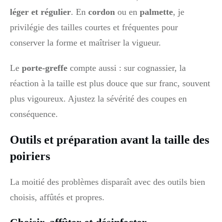
léger et régulier
. En
cordon
ou en
palmette
, je
privilégie des tailles courtes et fréquentes pour
conserver la forme et maîtriser la vigueur.
Le
porte-greffe
compte aussi : sur cognassier, la
réaction à la taille est plus douce que sur franc, souvent
plus vigoureux. Ajustez la sévérité des coupes en
conséquence.
Outils et préparation avant la taille des
poiriers
La moitié des problèmes disparaît avec des outils bien
choisis, affûtés et propres.