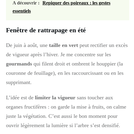
A découvrir :
Repiquer des poireaux : les gestes
essentiels
Fenêtre de rattrapage en été
De juin à août, une
taille en vert
peut rectifier un excès
de vigueur après l’hiver. Je me concentre sur les
gourmands
qui filent droit et ombrent le houppier (la
couronne de feuillage), en les raccourcissant ou en les
supprimant.
L’idée est de
limiter la vigueur
sans toucher aux
organes fructifères : on garde la mise à fruits, on calme
juste la végétation. C’est aussi le bon moment pour
ouvrir légèrement la lumière si l’arbre s’est densifié.