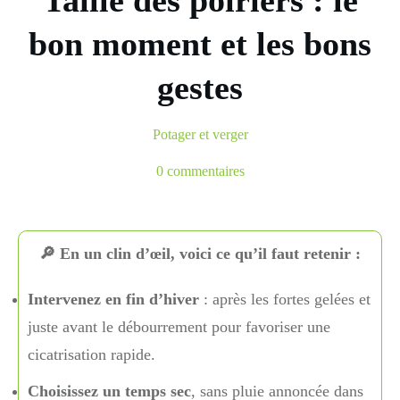
Taille des poiriers : le
bon moment et les bons
gestes
Potager et verger
0
commentaires
🔎 En un clin d’œil, voici ce qu’il faut retenir :
Intervenez en fin d’hiver
: après les fortes gelées et
juste avant le débourrement pour favoriser une
cicatrisation rapide.
Choisissez un temps sec
, sans pluie annoncée dans