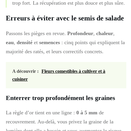
trop fort. La récupération est plus douce et plus sûre.
Erreurs à éviter avec le semis de salade
Passons les pièges en revue.
Profondeur
,
chaleur
,
eau
,
densité
et
semences
: cinq points qui expliquent la
majorité des ratés, et leurs correctifs concrets.
A découvrir :
Fleurs comestibles à cultiver et à
cuisiner
Enterrer trop profondément les graines
La règle d’or tient en une ligne :
0 à 5 mm
de
recouvrement. Au-delà, vous privez la graine de la
lumière dont elle a besoin et vous augmentez le risque