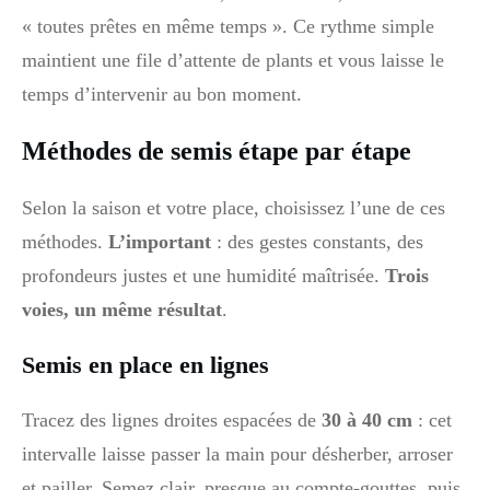
« toutes prêtes en même temps ». Ce rythme simple
maintient une file d’attente de plants et vous laisse le
temps d’intervenir au bon moment.
Méthodes de semis étape par étape
Selon la saison et votre place, choisissez l’une de ces
méthodes.
L’important
: des gestes constants, des
profondeurs justes et une humidité maîtrisée.
Trois
voies, un même résultat
.
Semis en place en lignes
Tracez des lignes droites espacées de
30 à 40 cm
: cet
intervalle laisse passer la main pour désherber, arroser
et pailler. Semez clair, presque au compte-gouttes, puis