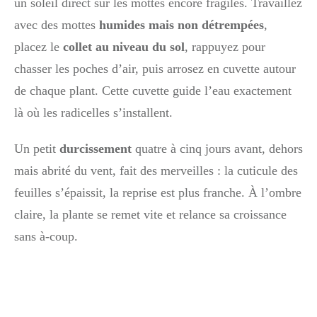
un soleil direct sur les mottes encore fragiles. Travaillez
avec des mottes
humides mais non détrempées
,
placez le
collet au niveau du sol
, rappuyez pour
chasser les poches d’air, puis arrosez en cuvette autour
de chaque plant. Cette cuvette guide l’eau exactement
là où les radicelles s’installent.
Un petit
durcissement
quatre à cinq jours avant, dehors
mais abrité du vent, fait des merveilles : la cuticule des
feuilles s’épaissit, la reprise est plus franche. À l’ombre
claire, la plante se remet vite et relance sa croissance
sans à-coup.