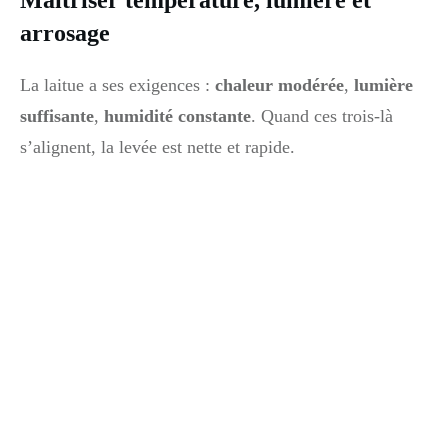
Maîtriser température, lumière et
arrosage
La laitue a ses exigences :
chaleur modérée
,
lumière
suffisante
,
humidité constante
. Quand ces trois-là
s’alignent, la levée est nette et rapide.