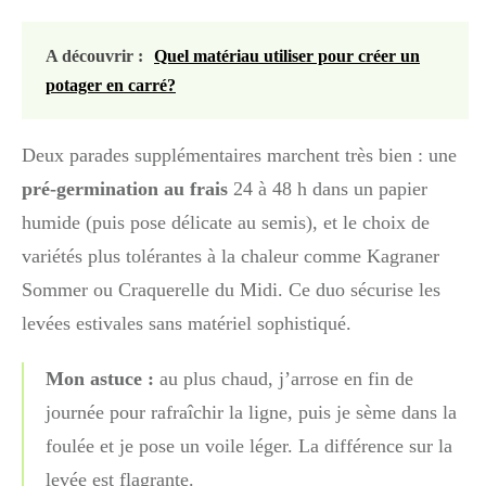
A découvrir :
Quel matériau utiliser pour créer un
potager en carré?
Deux parades supplémentaires marchent très bien : une
pré-germination au frais
24 à 48 h dans un papier
humide (puis pose délicate au semis), et le choix de
variétés plus tolérantes à la chaleur comme Kagraner
Sommer ou Craquerelle du Midi. Ce duo sécurise les
levées estivales sans matériel sophistiqué.
Mon astuce :
au plus chaud, j’arrose en fin de
journée pour rafraîchir la ligne, puis je sème dans la
foulée et je pose un voile léger. La différence sur la
levée est flagrante.