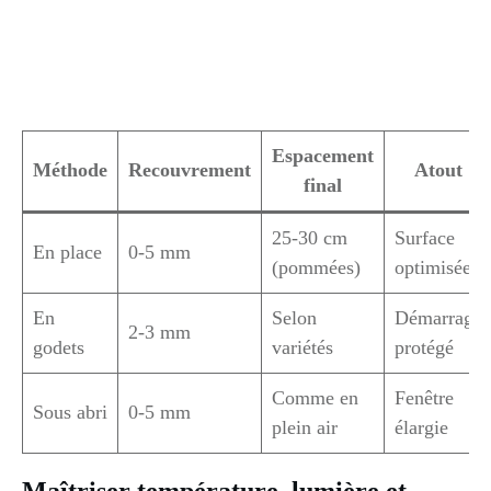
Espacement
Méthode
Recouvrement
Atout
final
25-30 cm
Surface
En place
0-5 mm
(pommées)
optimisée
En
Selon
Démarrage
2-3 mm
godets
variétés
protégé
Comme en
Fenêtre
Sous abri
0-5 mm
plein air
élargie