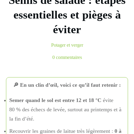
Semis de salade : étapes
essentielles et pièges à
éviter
Potager et verger
0
commentaires
🔎 En un clin d’œil, voici ce qu’il faut retenir :
Semer quand le sol est entre 12 et 18 °C
évite
80 % des échecs de levée, surtout au printemps et à
la fin d’été.
Recouvrir les graines de laitue très légèrement :
0 à