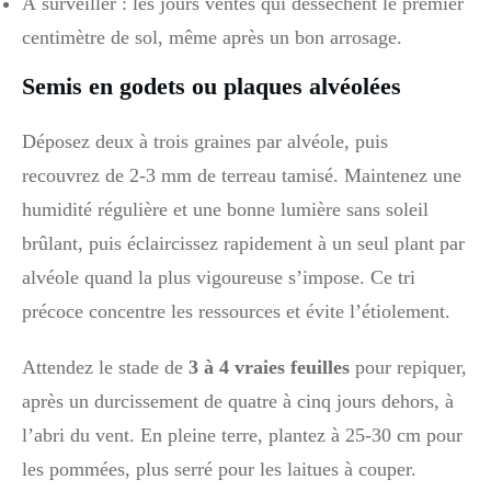
À surveiller : les jours ventés qui dessèchent le premier
centimètre de sol, même après un bon arrosage.
Semis en godets ou plaques alvéolées
Déposez deux à trois graines par alvéole, puis
recouvrez de 2-3 mm de terreau tamisé. Maintenez une
humidité régulière et une bonne lumière sans soleil
brûlant, puis éclaircissez rapidement à un seul plant par
alvéole quand la plus vigoureuse s’impose. Ce tri
précoce concentre les ressources et évite l’étiolement.
Attendez le stade de
3 à 4 vraies feuilles
pour repiquer,
après un durcissement de quatre à cinq jours dehors, à
l’abri du vent. En pleine terre, plantez à 25-30 cm pour
les pommées, plus serré pour les laitues à couper.