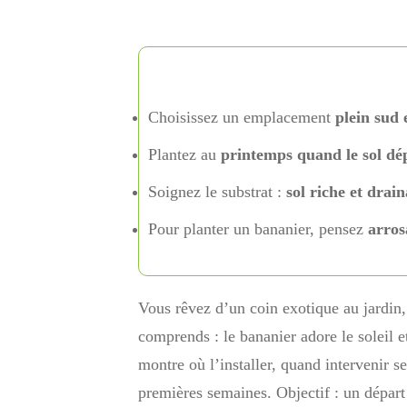
Choisissez un emplacement
plein sud 
Plantez au
printemps quand le sol dé
Soignez le substrat :
sol riche et drai
Pour planter un bananier, pensez
arros
Vous rêvez d’un coin exotique au jardin, 
comprends : le bananier adore le soleil et
montre où l’installer, quand intervenir s
premières semaines. Objectif : un départ 