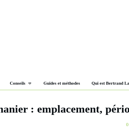
Conseils
Guides et méthodes
Qui est Bertrand L
nanier : emplacement, péri
0