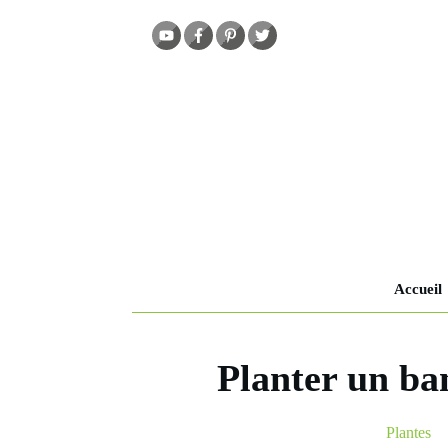
Accueil
Planter un ba
Plantes