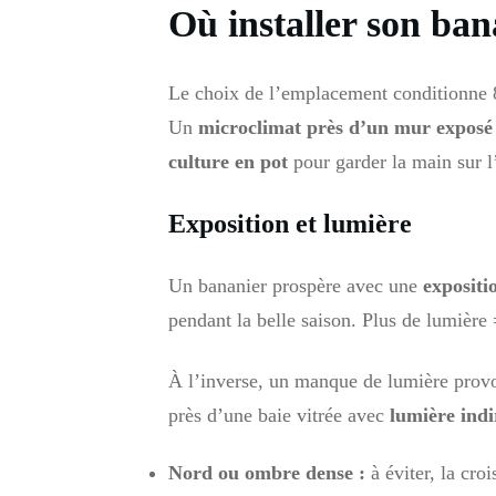
Où installer son ban
Le choix de l’emplacement conditionne 
Un
microclimat près d’un mur exposé
culture en pot
pour garder la main sur l
Exposition et lumière
Un bananier prospère avec une
expositi
pendant la belle saison. Plus de lumière
À l’inverse, un manque de lumière provoqu
près d’une baie vitrée avec
lumière indi
Nord ou ombre dense :
à éviter, la croi