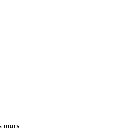
es murs