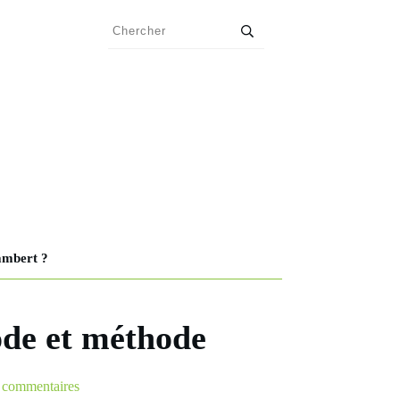
ambert ?
ode et méthode
commentaires