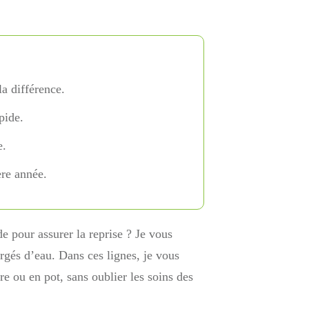
la différence.
pide.
e.
re année.
e pour assurer la reprise ? Je vous
gorgés d’eau. Dans ces lignes, je vous
re ou en pot, sans oublier les soins des