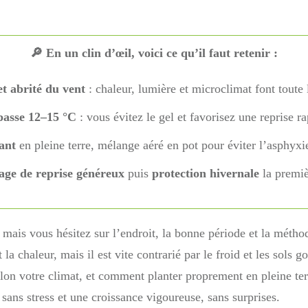
🔎 En un clin d’œil, voici ce qu’il faut retenir :
et abrité du vent
: chaleur, lumière et microclimat font toute 
passe 12–15 °C
: vous évitez le gel et favorisez une reprise ra
nant
en pleine terre, mélange aéré en pot pour éviter l’asphyxi
age de reprise généreux
puis
protection hivernale
la premiè
mais vous hésitez sur l’endroit, la bonne période et la méthod
 la chaleur, mais il est vite contrarié par le froid et les sols 
elon votre climat, et comment planter proprement en pleine ter
sans stress et une croissance vigoureuse, sans surprises.