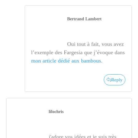
Bertrand Lambert
Oui tout à fait, vous avez
l’exemple des Fargesia que j’évoque dans
mon article dédié aux bambous.
Reply
lilochris
j'adore vos idées et je suis très