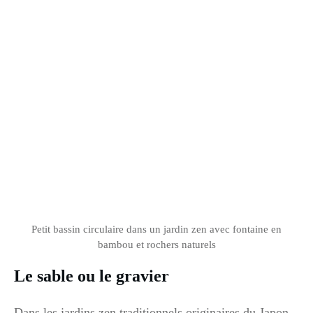
Petit bassin circulaire dans un jardin zen avec fontaine en
bambou et rochers naturels
Le sable ou le gravier
Dans les jardins zen traditionnels originaires du Japon,