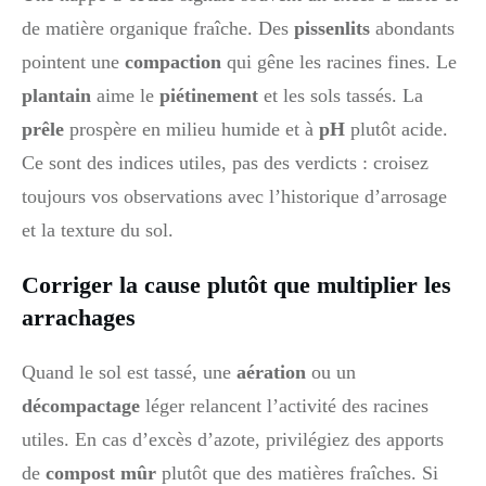
de matière organique fraîche. Des
pissenlits
abondants
pointent une
compaction
qui gêne les racines fines. Le
plantain
aime le
piétinement
et les sols tassés. La
prêle
prospère en milieu humide et à
pH
plutôt acide.
Ce sont des indices utiles, pas des verdicts : croisez
toujours vos observations avec l’historique d’arrosage
et la texture du sol.
Corriger la cause plutôt que multiplier les
arrachages
Quand le sol est tassé, une
aération
ou un
décompactage
léger relancent l’activité des racines
utiles. En cas d’excès d’azote, privilégiez des apports
de
compost mûr
plutôt que des matières fraîches. Si