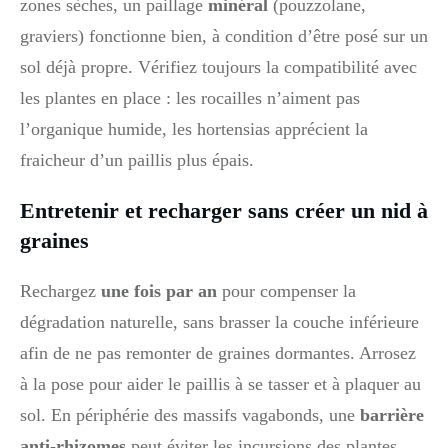
zones sèches, un paillage
minéral
(pouzzolane,
graviers) fonctionne bien, à condition d’être posé sur un
sol déjà propre. Vérifiez toujours la compatibilité avec
les plantes en place : les rocailles n’aiment pas
l’organique humide, les hortensias apprécient la
fraicheur d’un paillis plus épais.
Entretenir et recharger sans créer un nid à
graines
Rechargez
une fois par an
pour compenser la
dégradation naturelle, sans brasser la couche inférieure
afin de ne pas remonter de graines dormantes. Arrosez
à la pose pour aider le paillis à se tasser et à plaquer au
sol. En périphérie des massifs vagabonds, une
barrière
anti-rhizomes
peut éviter les incursions des plantes