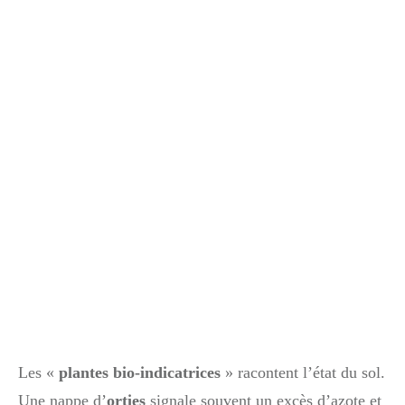
Les «
plantes bio-indicatrices
» racontent l’état du sol.
Une nappe d’
orties
signale souvent un excès d’azote et