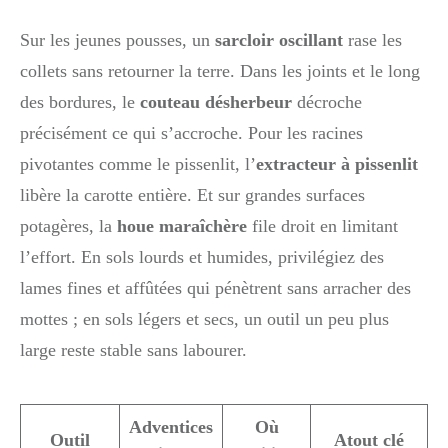
Sur les jeunes pousses, un
sarcloir oscillant
rase les
collets sans retourner la terre. Dans les joints et le long
des bordures, le
couteau désherbeur
décroche
précisément ce qui s’accroche. Pour les racines
pivotantes comme le pissenlit, l’
extracteur à pissenlit
libère la carotte entière. Et sur grandes surfaces
potagères, la
houe maraîchère
file droit en limitant
l’effort. En sols lourds et humides, privilégiez des
lames fines et affûtées qui pénètrent sans arracher des
mottes ; en sols légers et secs, un outil un peu plus
large reste stable sans labourer.
Adventices
Où
Outil
Atout clé