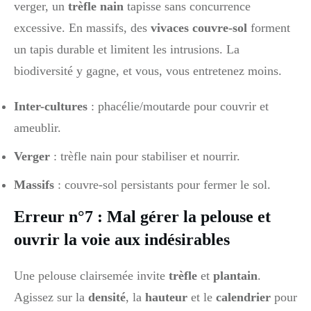
verger, un
trèfle nain
tapisse sans concurrence
excessive. En massifs, des
vivaces couvre-sol
forment
un tapis durable et limitent les intrusions. La
biodiversité y gagne, et vous, vous entretenez moins.
Inter-cultures
: phacélie/moutarde pour couvrir et
ameublir.
Verger
: trèfle nain pour stabiliser et nourrir.
Massifs
: couvre-sol persistants pour fermer le sol.
Erreur n°7 : Mal gérer la pelouse et
ouvrir la voie aux indésirables
Une pelouse clairsemée invite
trèfle
et
plantain
.
Agissez sur la
densité
, la
hauteur
et le
calendrier
pour