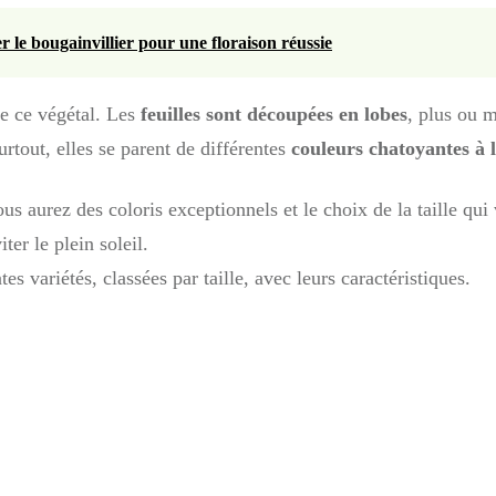
ler le bougainvillier pour une floraison réussie
 de ce végétal. Les
feuilles sont découpées en lobes
, plus ou m
urtout, elles se parent de différentes
couleurs chatoyantes à
us aurez des coloris exceptionnels et le choix de la taille qui
ter le plein soleil.
es variétés, classées par taille, avec leurs caractéristiques.