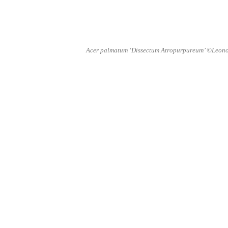
Acer palmatum ‘Dissectum Atropurpureum’ ©Leono