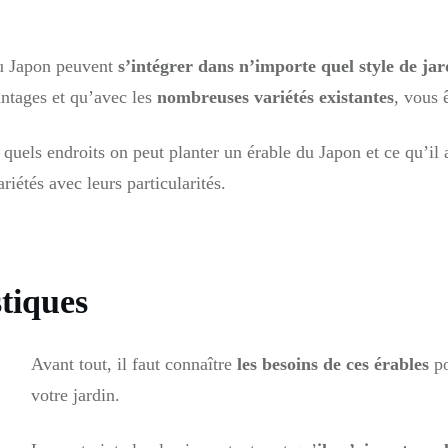
du Japon peuvent
s’intégrer dans n’importe quel style de jar
antages et qu’avec les
nombreuses variétés existantes
, vous 
à quels endroits on peut planter un érable du Japon et ce qu’il
iétés avec leurs particularités.
stiques
Avant tout, il faut connaître
les besoins de ces érables
po
votre jardin.