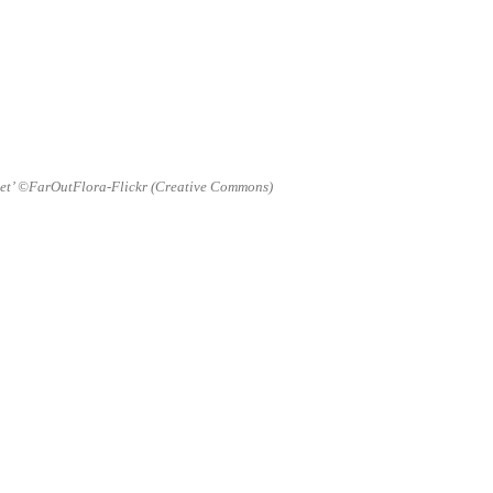
et’ ©FarOutFlora-Flickr (Creative Commons)