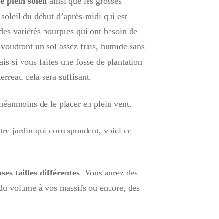
e plein soleil
ainsi que les grosses
 soleil du début d’après-midi qui est
des variétés pourpres qui ont besoin de
s voudront un sol assez frais, humide sans
ais si vous faites une fosse de plantation
rreau cela sera suffisant.
 néanmoins de le placer en plein vent.
re jardin qui correspondent, voici ce
es tailles différentes
. Vous aurez des
r du volume à vos massifs ou encore, des