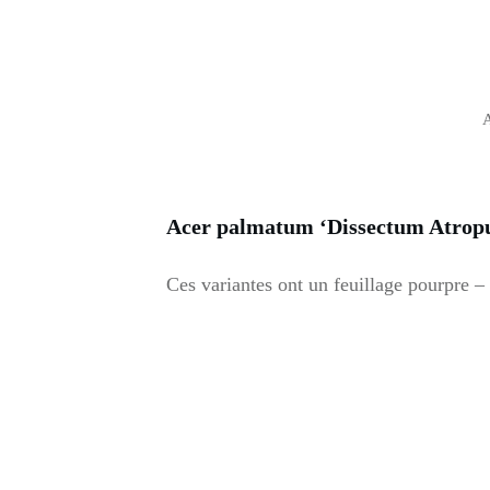
A
Acer palmatum ‘Dissectum Atropu
Ces variantes ont un feuillage pourpre –