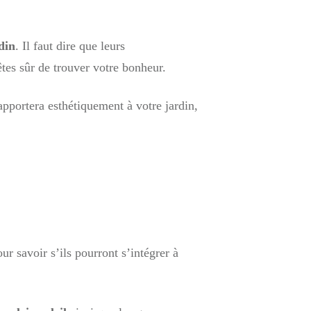
din
. Il faut dire que leurs
êtes sûr de trouver votre bonheur.
 apportera esthétiquement à votre jardin,
ur savoir s’ils pourront s’intégrer à