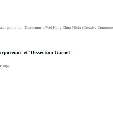
cer palmatum ‘Dissectum’ ©Wei Hang Chua-Flickr (Creative Common
rpureum’ et ‘Dissectum Garnet’
 rouge.