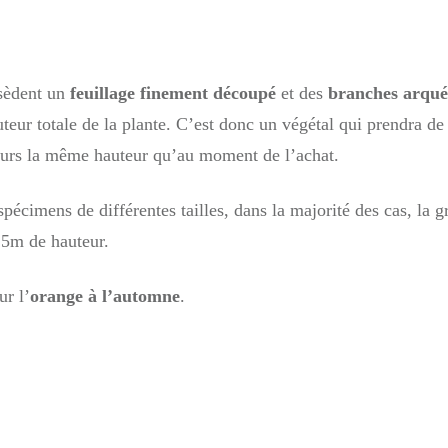
ssèdent un
feuillage finement découpé
et des
branches arqué
uteur totale de la plante. C’est donc un végétal qui prendra d
ours la même hauteur qu’au moment de l’achat.
écimens de différentes tailles, dans la majorité des cas, la gr
,5m de hauteur.
ur l’
orange à l’automne
.