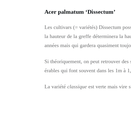
Acer palmatum ‘Dissectum’
Les cultivars (= variétés) Dissectum po
la hauteur de la greffe déterminera la ha
années mais qui gardera quasiment touj
Si théoriquement, on peut retrouver des sp
érables qui font souvent dans les 1m à 1
La variété
classique
est verte mais vire s