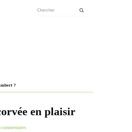
ambert ?
orvée en plaisir
commentaires