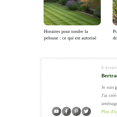
Horaires pour tondre la
Pu
pelouse : ce qui est autorisé
do
A propos
Bertra
Je suis
J'ai cré
aménage
Plus d'i