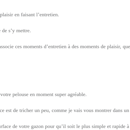
laisir en faisant l’entretien.
e de s’y mettre.
associe ces moments d’entretien à des moments de plaisir, que
de votre pelouse en moment super agréable.
tuce est de tricher un peu, comme je vais vous montrer dans u
rface de votre gazon pour qu’il soit le plus simple et rapide à