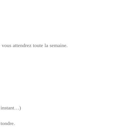
 vous attendrez toute la semaine.
n instant…)
 tondre.