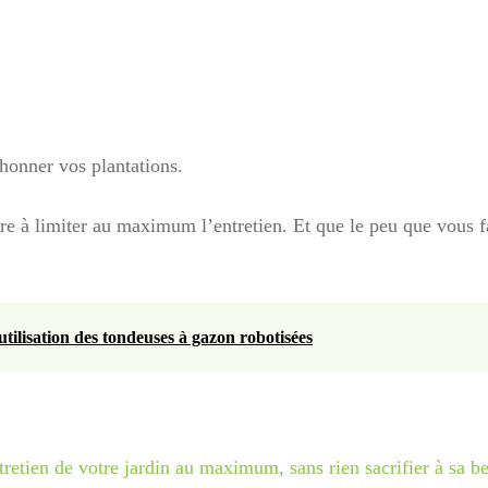
chonner vos plantations.
ère à limiter au maximum l’entretien. Et que le peu que vous f
tilisation des tondeuses à gazon robotisées
retien de votre jardin au maximum, sans rien sacrifier à sa be