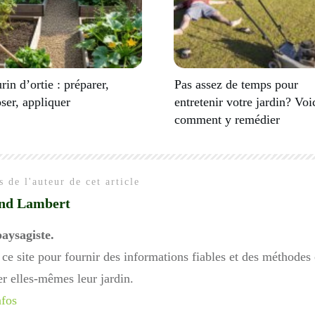
rin d’ortie : préparer,
Pas assez de temps pour
ser, appliquer
entretenir votre jardin? Voi
comment y remédier
 de l'auteur de cet article
nd Lambert
paysagiste.
é ce site pour fournir des informations fiables et des méthode
r elles-mêmes leur jardin.
nfos