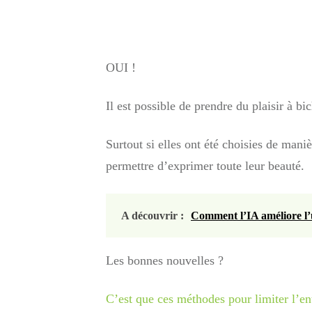
OUI !
Il est possible de prendre du plaisir à bi
Surtout si elles ont été choisies de mani
permettre d’exprimer toute leur beauté.
A découvrir :
Comment l’IA améliore l’u
Les bonnes nouvelles ?
C’est que ces méthodes pour limiter l’ent