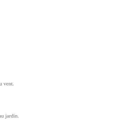
u vent.
au jardin.