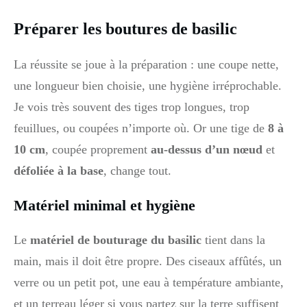
Préparer les boutures de basilic
La réussite se joue à la préparation : une coupe nette,
une longueur bien choisie, une hygiène irréprochable.
Je vois très souvent des tiges trop longues, trop
feuillues, ou coupées n’importe où. Or une tige de
8 à
10 cm
, coupée proprement
au-dessus d’un nœud
et
défoliée à la base
, change tout.
Matériel minimal et hygiène
Le
matériel de bouturage du basilic
tient dans la
main, mais il doit être propre. Des ciseaux affûtés, un
verre ou un petit pot, une eau à température ambiante,
et un terreau léger si vous partez sur la terre suffisent