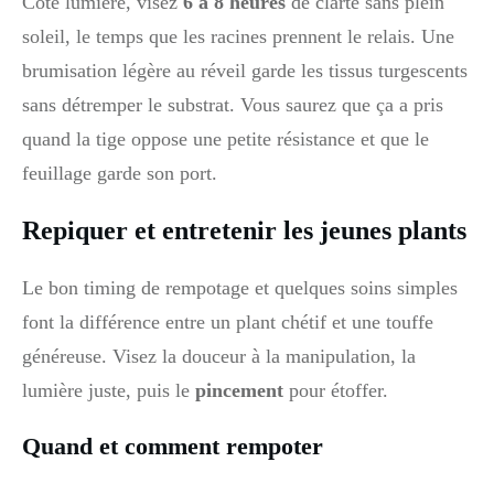
Côté lumière, visez
6 à 8 heures
de clarté sans plein
soleil, le temps que les racines prennent le relais. Une
brumisation légère au réveil garde les tissus turgescents
sans détremper le substrat. Vous saurez que ça a pris
quand la tige oppose une petite résistance et que le
feuillage garde son port.
Repiquer et entretenir les jeunes plants
Le bon timing de rempotage et quelques soins simples
font la différence entre un plant chétif et une touffe
généreuse. Visez la douceur à la manipulation, la
lumière juste, puis le
pincement
pour étoffer.
Quand et comment rempoter