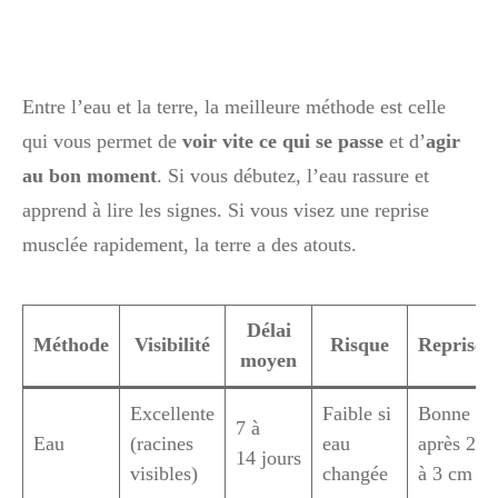
Entre l’eau et la terre, la meilleure méthode est celle
qui vous permet de
voir vite ce qui se passe
et d’
agir
au bon moment
. Si vous débutez, l’eau rassure et
apprend à lire les signes. Si vous visez une reprise
musclée rapidement, la terre a des atouts.
Délai
Méthode
Visibilité
Risque
Reprise
moyen
Excellente
Faible si
Bonne
7 à
Eau
(racines
eau
après 2
14 jours
visibles)
changée
à 3 cm