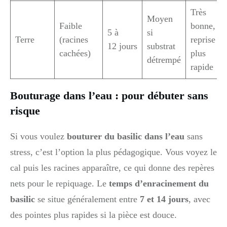
Très
Moyen
Faible
bonne,
5 à
si
Terre
(racines
reprise
12 jours
substrat
cachées)
plus
détrempé
rapide
Bouturage dans l’eau : pour débuter sans
risque
Si vous voulez
bouturer du basilic dans l’eau
sans
stress, c’est l’option la plus pédagogique. Vous voyez le
cal puis les racines apparaître, ce qui donne des repères
nets pour le repiquage. Le
temps d’enracinement du
basilic
se situe généralement entre
7 et 14 jours
, avec
des pointes plus rapides si la pièce est douce.