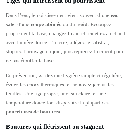
Tiges qui noircissent ou pourrissent
Dans l’eau, le noircissement vient souvent d’une
eau
sale
, d’une
coupe abîmée
ou du
froid
. Recoupez
proprement la base, changez l’eau, et remettez au chaud
avec lumière douce. En terre, allégez le substrat,
stoppez l’arrosage un jour, puis reprenez finement pour
ne pas étouffer la base.
En prévention, gardez une hygiène simple et régulière,
évitez les chocs thermiques, et ne noyez jamais les
feuilles. Une tige propre, une eau claire, et une
température douce font disparaître la plupart des
pourritures de boutures
.
Boutures qui flétrissent ou stagnent