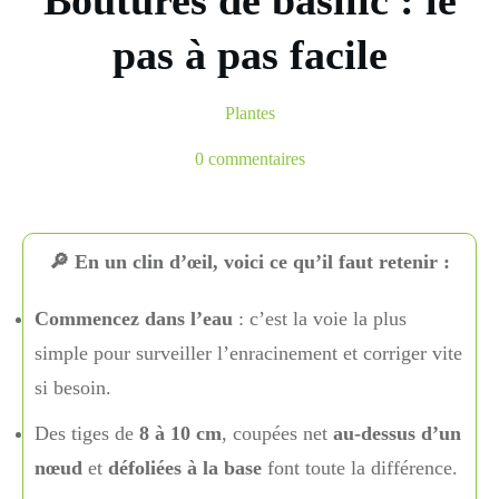
Boutures de basilic : le
pas à pas facile
Plantes
0
commentaires
🔎 En un clin d’œil, voici ce qu’il faut retenir :
Commencez dans l’eau
: c’est la voie la plus
simple pour surveiller l’enracinement et corriger vite
si besoin.
Des tiges de
8 à 10 cm
, coupées net
au-dessus d’un
nœud
et
défoliées à la base
font toute la différence.