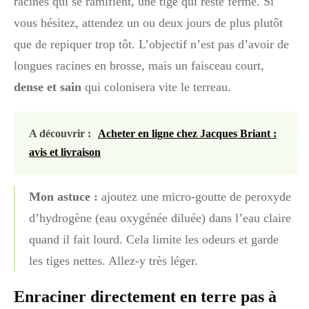
racines qui se ramifient, une tige qui reste ferme. Si
vous hésitez, attendez un ou deux jours de plus plutôt
que de repiquer trop tôt. L’objectif n’est pas d’avoir de
longues racines en brosse, mais un faisceau court,
dense et sain
qui colonisera vite le terreau.
A découvrir :
Acheter en ligne chez Jacques Briant :
avis et livraison
Mon astuce :
ajoutez une micro-goutte de peroxyde
d’hydrogène (eau oxygénée diluée) dans l’eau claire
quand il fait lourd. Cela limite les odeurs et garde
les tiges nettes. Allez-y très léger.
Enraciner directement en terre pas à