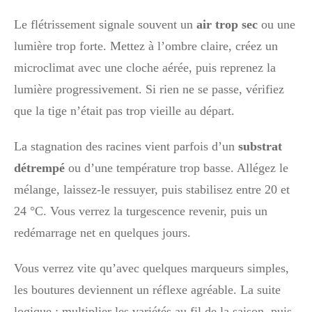
Le flétrissement signale souvent un
air trop sec
ou une
lumière trop forte. Mettez à l’ombre claire, créez un
microclimat avec une cloche aérée, puis reprenez la
lumière progressivement. Si rien ne se passe, vérifiez
que la tige n’était pas trop vieille au départ.
La stagnation des racines vient parfois d’un
substrat
détrempé
ou d’une température trop basse. Allégez le
mélange, laissez-le ressuyer, puis stabilisez entre 20 et
24 °C. Vous verrez la turgescence revenir, puis un
redémarrage net en quelques jours.
Vous verrez vite qu’avec quelques marqueurs simples,
les boutures deviennent un réflexe agréable. La suite
logique : multiplier les variétés au fil de la saison, puis