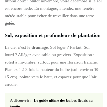
littoral doux : plutôt novembre, voire décembre si le sol
est encore tiède. En montagne, attendez une fenêtre
météo stable pour éviter de travailler dans une terre
gelée
.
Sol, exposition et profondeur de plantation
La clé, c’est le
drainage
. Sol léger ? Parfait. Sol
lourd ? Allégez avec sable ou graviers. Exposition :
soleil à mi-ombre, surtout pour une floraison franche.
Plantez à 2-3 fois la hauteur du bulbe (soit environ
10-
15 cm
), pointe vers le haut, et espacez pour que l’air
circule.
A découvrir :
Le guide ultime des bulbes fleuris au
jardin