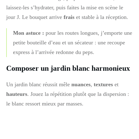
laissez-les s’hydrater, puis faites la mise en scène le
jour J. Le bouquet arrive
frais
et stable à la réception.
Mon astuce :
pour les routes longues, j’emporte une
petite bouteille d’eau et un sécateur : une recoupe
express à l’arrivée redonne du peps.
Composer un jardin blanc harmonieux
Un jardin blanc réussit mêle
nuances
,
textures
et
hauteurs
. Jouez la répétition plutôt que la dispersion :
le blanc ressort mieux par masses.