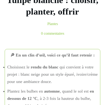
Tulipe blanche : choisir,
planter, offrir
Plantes
0
commentaires
🔎 En un clin d’œil, voici ce qu’il faut retenir :
Choisissez le
rendu du blanc
qui convient à votre
projet : blanc neige pour un style épuré, ivoire/crème
pour une ambiance douce.
Plantez les bulbes en
automne
, quand le sol est
en
dessous de 12 °C
, à 2-3 fois la hauteur du bulbe,