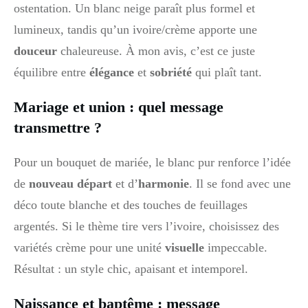
ostentation. Un blanc neige paraît plus formel et
lumineux, tandis qu’un ivoire/crème apporte une
douceur
chaleureuse. À mon avis, c’est ce juste
équilibre entre
élégance
et
sobriété
qui plaît tant.
Mariage et union : quel message
transmettre ?
Pour un bouquet de mariée, le blanc pur renforce l’idée
de
nouveau départ
et d’
harmonie
. Il se fond avec une
déco toute blanche et des touches de feuillages
argentés. Si le thème tire vers l’ivoire, choisissez des
variétés crème pour une unité
visuelle
impeccable.
Résultat : un style chic, apaisant et intemporel.
Naissance et baptême : message