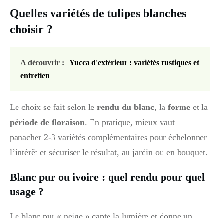
Quelles variétés de tulipes blanches
choisir ?
A découvrir :
Yucca d'extérieur : variétés rustiques et
entretien
Le choix se fait selon le
rendu du blanc
, la
forme
et la
période de floraison
. En pratique, mieux vaut
panacher 2-3 variétés complémentaires pour échelonner
l’intérêt et sécuriser le résultat, au jardin ou en bouquet.
Blanc pur ou ivoire : quel rendu pour quel
usage ?
Le blanc pur « neige » capte la lumière et donne un