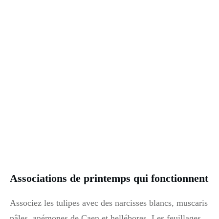
Associations de printemps qui fonctionnent
Associez les tulipes avec des narcisses blancs, muscaris
pâles, anémones de Caen et hellébores. Les feuillages