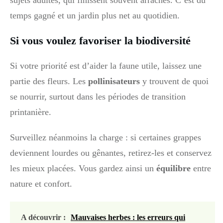
sujets adultes, qui finissent souvent arrachés. C’est du
temps gagné et un jardin plus net au quotidien.
Si vous voulez favoriser la biodiversité
Si votre priorité est d’aider la faune utile, laissez une
partie des fleurs. Les
pollinisateurs
y trouvent de quoi
se nourrir, surtout dans les périodes de transition
printanière.
Surveillez néanmoins la charge : si certaines grappes
deviennent lourdes ou gênantes, retirez-les et conservez
les mieux placées. Vous gardez ainsi un
équilibre
entre
nature et confort.
A découvrir :
Mauvaises herbes : les erreurs qui