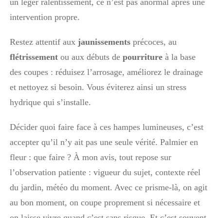
un léger ralentissement, ce n’est pas anormal après une
intervention propre.
Restez attentif aux
jaunissements
précoces, au
flétrissement
ou aux débuts de
pourriture
à la base
des coupes : réduisez l’arrosage, améliorez le drainage
et nettoyez si besoin. Vous éviterez ainsi un stress
hydrique qui s’installe.
Décider quoi faire face à ces hampes lumineuses, c’est
accepter qu’il n’y ait pas une seule vérité. Palmier en
fleur : que faire ? À mon avis, tout repose sur
l’observation patiente : vigueur du sujet, contexte réel
du jardin, météo du moment. Avec ce prisme-là, on agit
au bon moment, on coupe proprement si nécessaire et
on laisse vivre quand c’est sans risque. Et c’est souvent