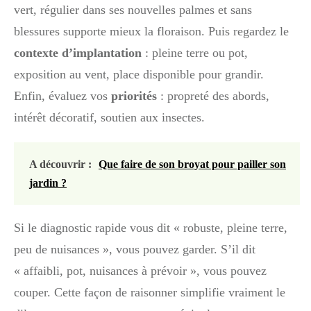
vert, régulier dans ses nouvelles palmes et sans
blessures supporte mieux la floraison. Puis regardez le
contexte d’implantation
: pleine terre ou pot,
exposition au vent, place disponible pour grandir.
Enfin, évaluez vos
priorités
: propreté des abords,
intérêt décoratif, soutien aux insectes.
A découvrir :
Que faire de son broyat pour pailler son
jardin ?
Si le diagnostic rapide vous dit « robuste, pleine terre,
peu de nuisances », vous pouvez garder. S’il dit
« affaibli, pot, nuisances à prévoir », vous pouvez
couper. Cette façon de raisonner simplifie vraiment le