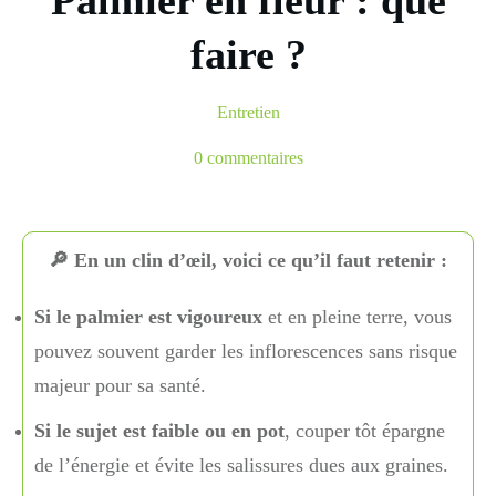
Palmier en fleur : que
faire ?
Entretien
0
commentaires
🔎 En un clin d’œil, voici ce qu’il faut retenir :
Si le palmier est vigoureux
et en pleine terre, vous
pouvez souvent garder les inflorescences sans risque
majeur pour sa santé.
Si le sujet est faible ou en pot
, couper tôt épargne
de l’énergie et évite les salissures dues aux graines.