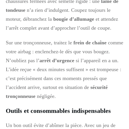
chaussures fermées avec semelle rigide : une
lame de
tondeuse
n’a rien d’indulgent. Coupez toujours le
moteur, débranchez la
bougie d’allumage
et attendez
l’arrêt complet avant d’approcher l’outil de coupe.
Sur une tronçonneuse, traitez le
frein de chaîne
comme
votre airbag : enclenchez-le dès que vous bougez.
N’oubliez pas l’
arrêt d’urgence
si l’appareil en a un.
L’idée reçue « deux minutes suffisent » est trompeuse :
c’est précisément dans ces moments pressés que
l’accident arrive, surtout en situation de
sécurité
tronçonneuse
négligée.
Outils et consommables indispensables
Un bon outil évite d’abîmer la pièce. Avec un jeu de