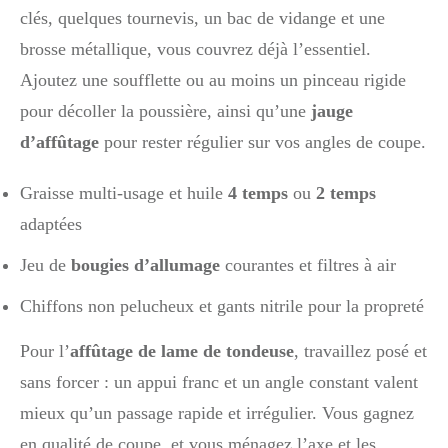
clés, quelques tournevis, un bac de vidange et une
brosse métallique, vous couvrez déjà l’essentiel.
Ajoutez une soufflette ou au moins un pinceau rigide
pour décoller la poussière, ainsi qu’une
jauge
d’affûtage
pour rester régulier sur vos angles de coupe.
Graisse multi-usage et huile
4 temps
ou
2 temps
adaptées
Jeu de
bougies d’allumage
courantes et filtres à air
Chiffons non pelucheux et gants nitrile pour la propreté
Pour l’
affûtage de lame de tondeuse
, travaillez posé et
sans forcer : un appui franc et un angle constant valent
mieux qu’un passage rapide et irrégulier. Vous gagnez
en qualité de coupe, et vous ménagez l’axe et les