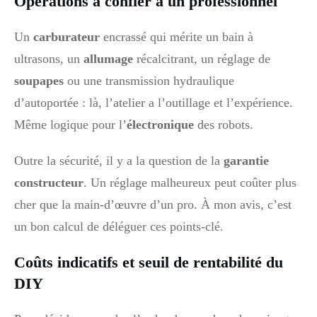
Opérations à confier à un professionnel
Un
carburateur
encrassé qui mérite un bain à
ultrasons, un
allumage
récalcitrant, un réglage de
soupapes
ou une transmission hydraulique
d’autoportée : là, l’atelier a l’outillage et l’expérience.
Même logique pour l’
électronique
des robots.
Outre la sécurité, il y a la question de la
garantie
constructeur
. Un réglage malheureux peut coûter plus
cher que la main‑d’œuvre d’un pro. À mon avis, c’est
un bon calcul de déléguer ces points‑clé.
Coûts indicatifs et seuil de rentabilité du
DIY