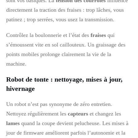
sont vos basiques. La
tension des courroies
influence
directement la traction des fraises : trop lâches, vous
patinez ; trop serrées, vous usez la transmission.
Contrôlez la boulonnerie et l’état des
fraises
qui
s’émoussent vite en sol caillouteux. Un graissage des
points mobiles prolonge clairement la vie de la
machine.
Robot de tonte : nettoyage, mises à jour,
hivernage
Un robot n’est pas synonyme de zéro entretien.
Nettoyez régulièrement les
capteurs
et changez les
lames
quand la coupe devient pelucheuse. Les mises à
jour de firmware améliorent parfois l’autonomie et la