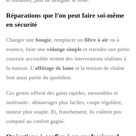
et rentables, puis de déléguer le reste.
Réparations que l’on peut faire soi-même
en sécurité
Changer une
bougie
, remplacer un
filtre à air
ou à
essence, faire une
vidange simple
et retendre une petite
courroie accessible restent des interventions réalistes à
la maison. L’
affûtage de lame
et la tension de chaîne
font aussi partie du quotidien.
Ces gestes offrent des gains rapides, mesurables et
motivants : démarrages plus faciles, coupe régulière,
moteur plus souple. Et, franchement, ils coûtent peu
comparé au confort gagné.