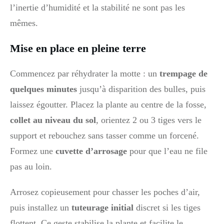
l’inertie d’humidité et la stabilité ne sont pas les
mêmes.
Mise en place en pleine terre
Commencez par réhydrater la motte : un
trempage de
quelques minutes
jusqu’à disparition des bulles, puis
laissez égoutter. Placez la plante au centre de la fosse,
collet au niveau du sol
, orientez 2 ou 3 tiges vers le
support et rebouchez sans tasser comme un forcené.
Formez une
cuvette d’arrosage
pour que l’eau ne file
pas au loin.
Arrosez copieusement pour chasser les poches d’air,
puis installez un
tuteurage initial
discret si les tiges
flottent. Ce geste stabilise la plante et facilite le