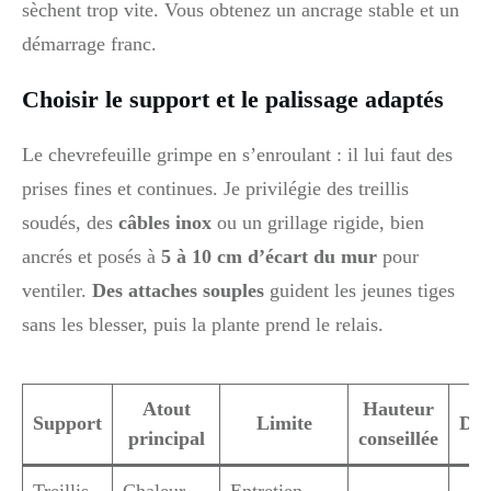
sèchent trop vite. Vous obtenez un ancrage stable et un
démarrage franc.
Choisir le support et le palissage adaptés
Le chevrefeuille grimpe en s’enroulant : il lui faut des
prises fines et continues. Je privilégie des treillis
soudés, des
câbles inox
ou un grillage rigide, bien
ancrés et posés à
5 à 10 cm d’écart du mur
pour
ventiler.
Des attaches souples
guident les jeunes tiges
sans les blesser, puis la plante prend le relais.
Atout
Hauteur
Support
Limite
Dur
principal
conseillée