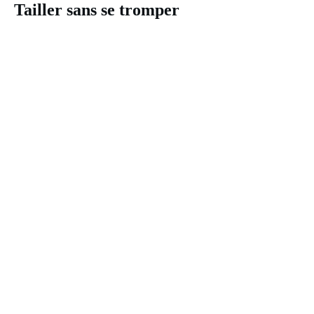
Tailler sans se tromper