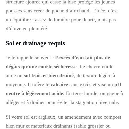
structure ajourée qui casse la bise protège les jeunes
pousses sans créer de poche d’air chaud. L’idée, c’est
un équilibre : assez de lumière pour fleurir, mais pas
d’étuve en plein été.
Sol et drainage requis
Je le rappelle souvent :
l’excès d’eau fait plus de
dégâts qu’une courte sécheresse
. Le chevrefeuille
aime un
sol frais et bien drainé
, de texture légère à
moyenne. Il tolère le
calcaire
sans excès et vise un
pH
neutre à légèrement acide
. En terre lourde, on gagne à
alléger et à drainer pour éviter la stagnation hivernale.
Si votre sol est argileux, un amendement avec compost
bien mûr et matériaux drainants (sable grossier ou