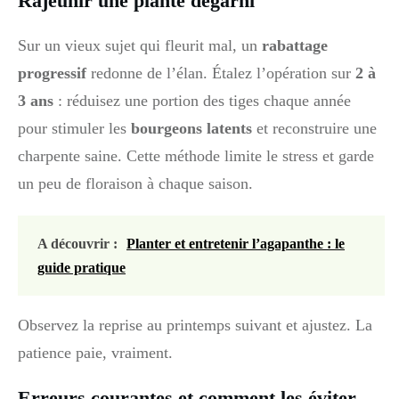
Rajeunir une plante dégarni
Sur un vieux sujet qui fleurit mal, un
rabattage
progressif
redonne de l’élan. Étalez l’opération sur
2 à
3 ans
: réduisez une portion des tiges chaque année
pour stimuler les
bourgeons latents
et reconstruire une
charpente saine. Cette méthode limite le stress et garde
un peu de floraison à chaque saison.
A découvrir :
Planter et entretenir l’agapanthe : le
guide pratique
Observez la reprise au printemps suivant et ajustez. La
patience paie, vraiment.
Erreurs courantes et comment les éviter