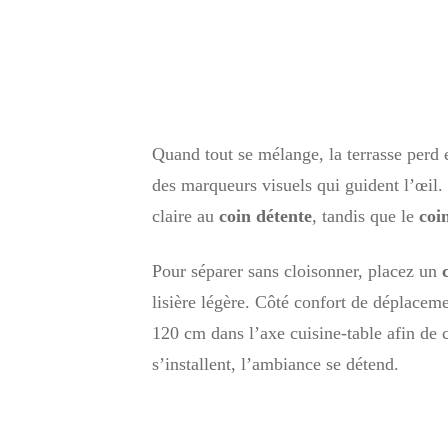
Quand tout se mélange, la terrasse perd en
des marqueurs visuels qui guident l’œil
claire au
coin détente
, tandis que le
coi
Pour séparer sans cloisonner, placez un
lisière légère. Côté confort de déplacem
120 cm dans l’axe cuisine-table afin de c
s’installent, l’ambiance se détend.