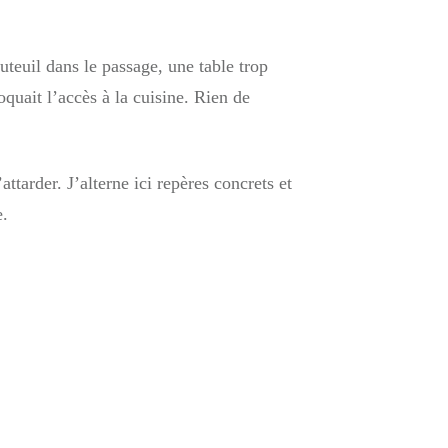
teuil dans le passage, une table trop
quait l’accès à la cuisine. Rien de
ttarder. J’alterne ici repères concrets et
e.