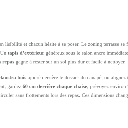
 lisibilité et chacun hésite à se poser. Le zoning terrasse se f
. Un
tapis d’extérieur
généreux sous le salon ancre immédiatem
n repas
gagne à rester sur un sol plus dur et facile à nettoyer.
claustra bois
ajouré derrière le dossier du canapé, ou alignez 
ent, gardez
60 cm derrière chaque chaise
, prévoyez environ 
irculer sans frottements lors des repas. Ces dimensions changen