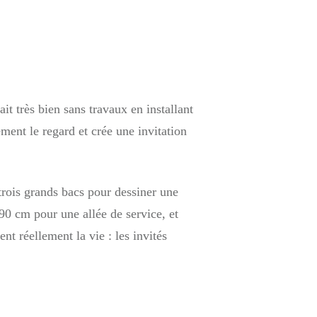
ait très bien sans travaux en installant
ent le regard et crée une invitation
trois grands bacs pour dessiner une
90 cm pour une allée de service, et
t réellement la vie : les invités