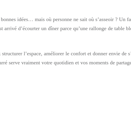
 bonnes idées… mais où personne ne sait où s’asseoir ? Un fau
t arrivé d’écourter un dîner parce qu’une rallonge de table blo
tructurer l’espace, améliorer le confort et donner envie de s’a
arré serve vraiment votre quotidien et vos moments de partag