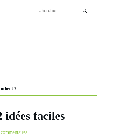
ambert ?
idées faciles
commentaires